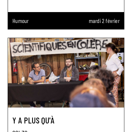
Humour
mardi 2 février
Y A PLUS QU'À