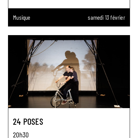
Musique
samedi 13 février
24 POSES
20h30