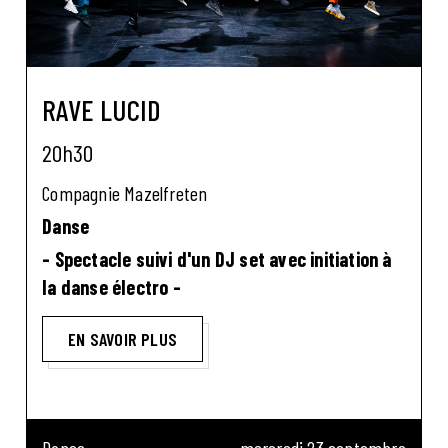
RAVE LUCID
20h30
Compagnie Mazelfreten
Danse
- Spectacle suivi d'un DJ set avec initiation à
la danse électro -
EN SAVOIR PLUS
Danse
mercredi 23 septembre