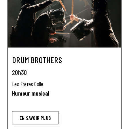
DRUM BROTHERS
20h30
Les Frères Colle
Humour musical
EN SAVOIR PLUS