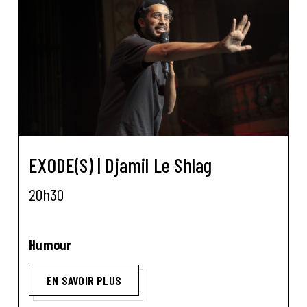
EXODE(S) | Djamil Le Shlag
20h30
Humour
EN SAVOIR PLUS