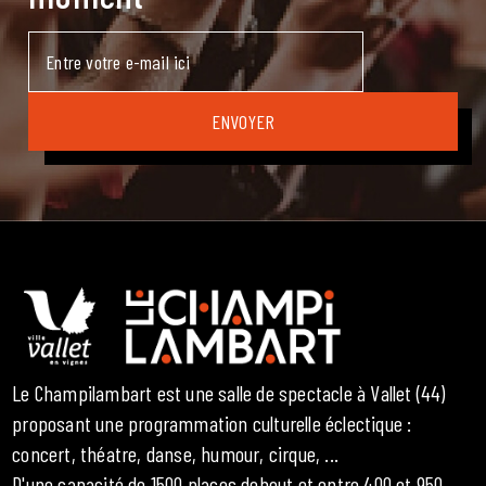
Le Champilambart est une salle de spectacle à Vallet (44)
proposant une programmation culturelle éclectique :
concert, théatre, danse, humour, cirque, ...
D'une capacité de 1500 places debout et entre 400 et 950