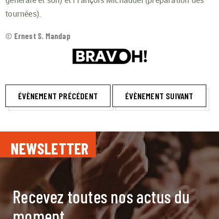
générale et son) et François Michaudel (préparation des
tournées).
© Ernest S. Mandap
ÉVÈNEMENT PRÉCÉDENT
ÉVÈNEMENT SUIVANT
NEWSLETTER
Recevez toutes nos actus du
moment