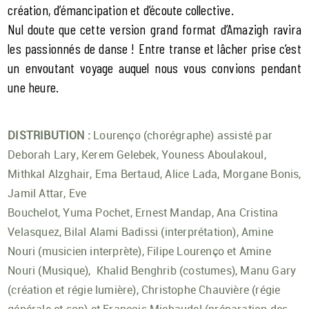
création, d’émancipation et d’écoute collective.
Nul doute que cette version grand format d’Amazigh ravira
les passionnés de danse ! Entre transe et lâcher prise c’est
un envoutant voyage auquel nous vous convions pendant
une heure.
DISTRIBUTION :
Lourenço (chorégraphe) assisté par
Deborah Lary, Kerem Gelebek, Youness Aboulakoul,
Mithkal Alzghair, Ema Bertaud, Alice Lada, Morgane Bonis,
Jamil Attar, Eve
Bouchelot, Yuma Pochet, Ernest Mandap, Ana Cristina
Velasquez, Bilal Alami Badissi (interprétation), Amine
Nouri (musicien interprète), Filipe Lourenço et Amine
Nouri (Musique), Khalid Benghrib (costumes), Manu Gary
(création et régie lumière), Christophe Chauvière (régie