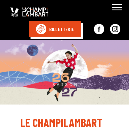
BILLETTERIE
LE CHAMPILAMBART