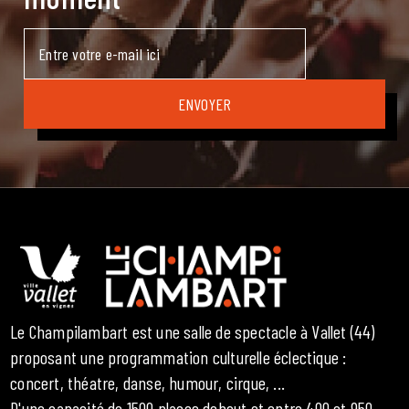
Le Champilambart est une salle de spectacle à Vallet (44)
proposant une programmation culturelle éclectique :
concert, théatre, danse, humour, cirque, ...
D'une capacité de 1500 places debout et entre 400 et 950