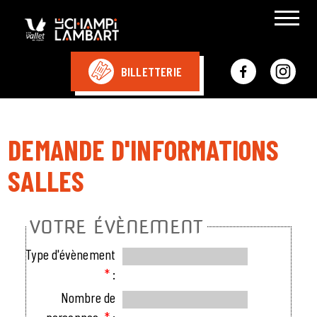
BILLETTERIE
DEMANDE D'INFORMATIONS
SALLES
VOTRE ÉVÈNEMENT
Type d'évènement
*
:
Nombre de
personnes
*
: