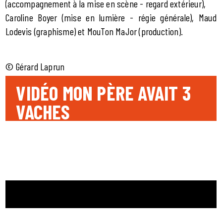
(accompagnement à la mise en scène - regard extérieur),
Caroline Boyer (mise en lumière - régie générale), Maud
Lodevis (graphisme) et MouTon MaJor (production).
© Gérard Laprun
VIDÉO MON PÈRE AVAIT 3
VACHES