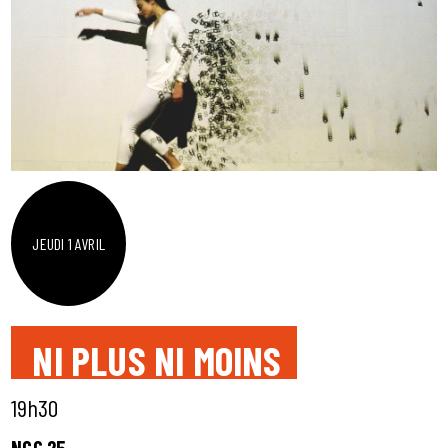
JEUDI 1 AVRIL
NI PLUS NI MOINS
19h30
NGC 25