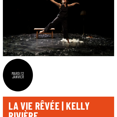
MARDI 12
JANVIER
LA VIE RÊVÉE | KELLY
RIVIÈRE