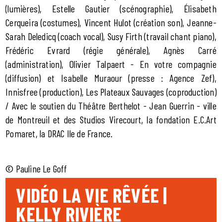
(lumières), Estelle Gautier (scénographie), Élisabeth
Cerqueira (costumes), Vincent Hulot (création son), Jeanne-
Sarah Deledicq (coach vocal), Susy Firth (travail chant piano),
Frédéric Evrard (régie générale), Agnès Carré
(administration), Olivier Talpaert - En votre compagnie
(diffusion) et Isabelle Muraour (presse : Agence Zef),
Innisfree (production), Les Plateaux Sauvages (coproduction)
/ Avec le soutien du Théâtre Berthelot - Jean Guerrin - ville
de Montreuil et des Studios Virecourt, la fondation E.C.Art
Pomaret, la DRAC Ile de France.
© Pauline Le Goff
VIDÉO LA VIE RÊVÉE |
KELLY RIVIÈRE