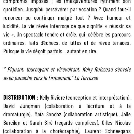
compromis imposés : les (més)aventures rythment son
quotidien. Jusqu’où persévérer par vocation ? Quand faut-il
renoncer ou continuer malgré tout ? Avec humour et
lucidité, La vie rêvée interroge ce que signifie « réussir sa
vie ». Un spectacle tendre et drôle, qui célèbre les parcours
ordinaires, faits d’échecs, de luttes et de rêves tenaces.
Puisque la vie déçoit parfois… autant en rire.
“ Piquant, tournoyant et virevoltant, Kelly Ruisseau s’envole
avec panache vers le firmament.” La Terrasse
DISTRIBUTION :
Kelly Rivière (conception et interprétation),
David Jungman (collaboration à l’écriture et à la
dramaturgie), Maïa Sandoz (collaboration artistique), Jalie
Barcilon et Sarah Siré (regards complices), Gilles Nicolas
(collaboration à la chorégraphie), Laurent Schneegans