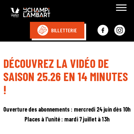
BILLETTERIE
DÉCOUVREZ LA VIDÉO DE
SAISON 25.26 EN 14 MINUTES
!
Ouverture des abonnements : mercredi 24 juin dès 10h
Places à l'unité : mardi 7 juillet à 13h