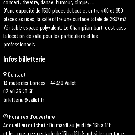
concert, théatre, danse, humour, cirque, ...
D'une capacité de 1500 places debout et entre 400 et 950
places assises, la salle offre une surface totale de 2607m2.
Véritable espace polyvalent, Le Champilambart, c'est aussi
la location de salle pour les particuliers et les
professionnels.
Infos billetterie
Contact
13 route des Dorices - 44330 Vallet
02 40 36 20 30
billetterie@vallet.fr
Horaires d’ouverture
Accueil au guichet
: Du mardi au jeudi de 13h à 18h
et les jours de spectacle de 13h à 18h (sauf si le spectacle