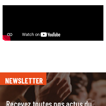
NEWSLETTER
Recevez toutes nos actus du