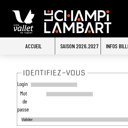
ACCUEIL
SAISON 2026.2027
INFOS BIL
IDENTIFIEZ-VOUS
Login
Mot
de
passe