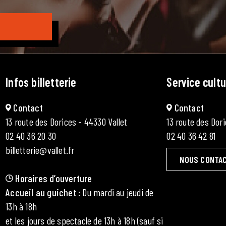
Infos billetterie
Service cultu
Contact
Contact
13 route des Dorices - 44330 Vallet
13 route des Dori
02 40 36 20 30
02 40 36 42 81
billetterie@vallet.fr
NOUS CONTA
Horaires d’ouverture
Accueil au guichet
: Du mardi au jeudi de
13h à 18h
et les jours de spectacle de 13h à 18h (sauf si