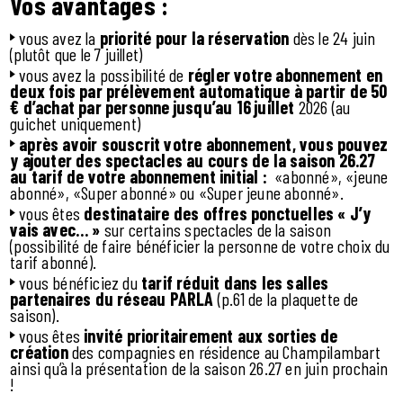
Vos avantages :
vous avez la
priorité pour la réservation
dès le 24 juin
(plutôt que le 7 juillet)
vous avez la possibilité de
régler votre abonnement en
deux fois par prélèvement automatique à partir de 50
€ d’achat par personne jusqu’au 16 juillet
2026 (au
guichet uniquement)
après avoir souscrit votre abonnement, vous pouvez
y ajouter des spectacles au cours de la saison 26.27
au tarif de votre abonnement initial :
«abonné», «jeune
abonné», «Super abonné» ou «Super jeune abonné».
vous êtes
destinataire des offres ponctuelles « J’y
vais avec… »
sur certains spectacles de la saison
(possibilité de faire bénéficier la personne de votre choix du
tarif abonné).
vous bénéficiez du
tarif réduit dans les salles
partenaires du réseau PARLA
(p.61 de la plaquette de
saison).
vous êtes
invité prioritairement aux sorties de
création
des compagnies en résidence au Champilambart
ainsi qu’à la présentation de la saison 26.27 en juin prochain
!