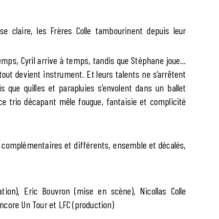
e claire, les Frères Colle tambourinent depuis leur
emps, Cyril arrive à temps, tandis que Stéphane joue…
tout devient instrument. Et leurs talents ne s’arrêtent
is que quilles et parapluies s’envolent dans un ballet
 ce trio décapant mêle fougue, fantaisie et complicité
s, complémentaires et différents, ensemble et décalés,
ation), Eric Bouvron (mise en scène), Nicollas Colle
ncore Un Tour et LFC (production)