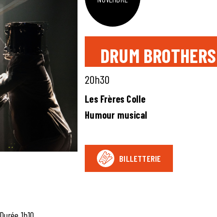
DRUM BROTHERS
20h30
Les Frères Colle
Humour musical
BILLETTERIE
Durée 1h10