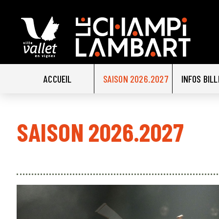
ACCUEIL
SAISON 2026.2027
INFOS BIL
SAISON 2026.2027