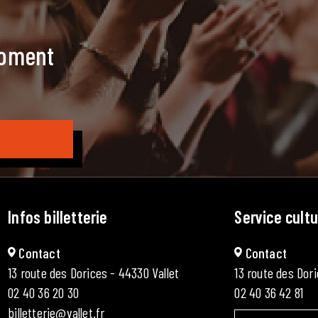
moment
Infos billetterie
Service cultu
Contact
Contact
13 route des Dorices - 44330 Vallet
13 route des Dori
02 40 36 20 30
02 40 36 42 81
billetterie@vallet.fr