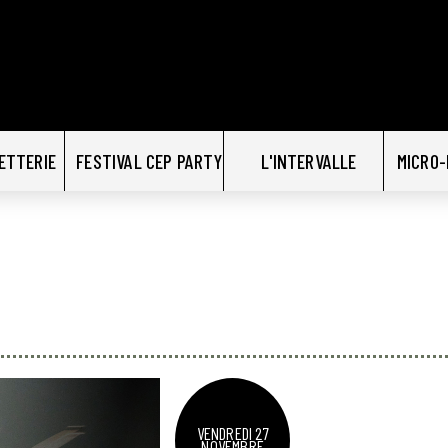
LETTERIE
FESTIVAL CEP PARTY
L'INTERVALLE
MICRO-
VENDREDI 27
NOVEMBRE