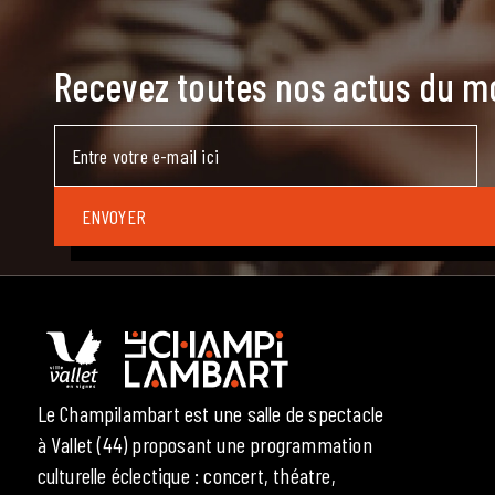
Recevez toutes nos actus du 
Le Champilambart est une salle de spectacle
à Vallet (44) proposant une programmation
culturelle éclectique : concert, théatre,