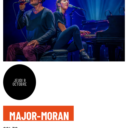
JEUDI 8
OCTOBRE
MAJOR-MORAN