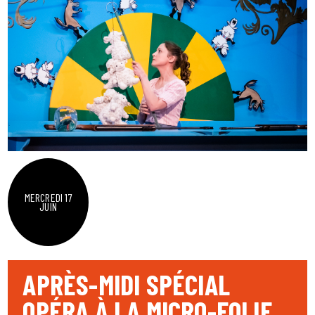
MERCREDI 17
JUIN
APRÈS-MIDI SPÉCIAL
OPÉRA À LA MICRO-FOLIE