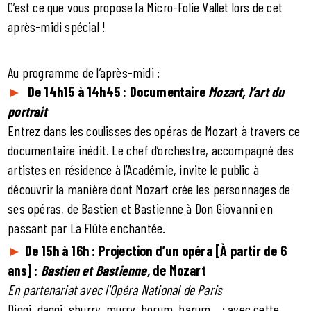
C’est ce que vous propose la Micro-Folie Vallet lors de cet
après-midi spécial !
Au programme de l’après-midi :
►
De 14h15 à 14h45 : Documentaire
Mozart, l’art du
portrait
Entrez dans les coulisses des opéras de Mozart à travers ce
documentaire inédit. Le chef d’orchestre, accompagné des
artistes en résidence à l’Académie, invite le public à
découvrir la manière dont Mozart crée les personnages de
ses opéras, de Bastien et Bastienne à Don Giovanni en
passant par La Flûte enchantée.
►
De 15h à 16h : Projection d’un opéra [À partir de 6
ans] :
Bastien et Bastienne,
de Mozart
En partenariat avec l'Opéra National de Paris
Diggi, daggi, shurry, murry, horum, harum… : avec cette