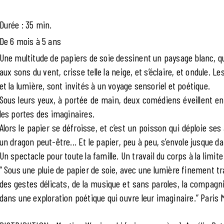
Durée : 35 min.
De 6 mois à 5 ans
Une multitude de papiers de soie dessinent un paysage blanc, qu
aux sons du vent, crisse telle la neige, et s’éclaire, et ondule. 
et la lumière, sont invités à un voyage sensoriel et poétique.
Sous leurs yeux, à portée de main, deux comédiens éveillent en
les portes des imaginaires.
Alors le papier se défroisse, et c’est un poisson qui déploie se
un dragon peut-être... Et le papier, peu à peu, s’envole jusque dan
Un spectacle pour toute la famille. Un travail du corps à la limite
“ Sous une pluie de papier de soie, avec une lumière finement tra
des gestes délicats, de la musique et sans paroles, la compagn
dans une exploration poétique qui ouvre leur imaginaire.” Pari