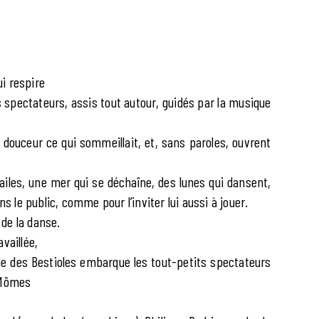
i respire
Les spectateurs, assis tout autour, guidés par la musique
 douceur ce qui sommeillait, et, sans paroles, ouvrent
s ailes, une mer qui se déchaîne, des lunes qui dansent,
s le public, comme pour l’inviter lui aussi à jouer.
 de la danse.
vaillée,
ie des Bestioles embarque les tout-petits spectateurs
s Mômes