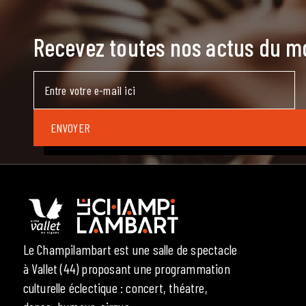
Recevez toutes nos actus du 
Le Champilambart est une salle de spectacle
à Vallet (44) proposant une programmation
culturelle éclectique : concert, théatre,