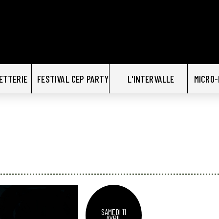
LETTERIE
FESTIVAL CEP PARTY
L'INTERVALLE
MICRO-
SAMEDI 11
AVRIL