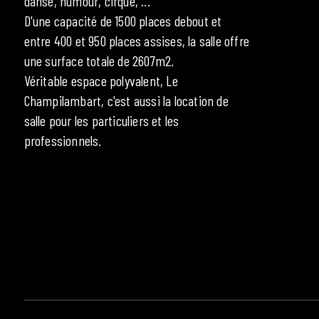
danse, humour, cirque, ...
D'une capacité de 1500 places debout et
entre 400 et 950 places assises, la salle offre
une surface totale de 2607m2.
Véritable espace polyvalent, Le
Champilambart, c'est aussi la location de
salle pour les particuliers et les
professionnels.