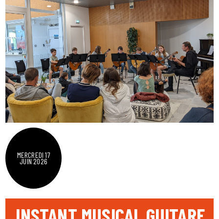
MERCREDI 17
JUIN 2026
INSTANT MUSICAL GUITARE