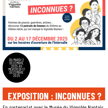
DU MARDI 2
DÉCEMBRE
2025 AU
MERCREDI 17
DÉCEMBRE
2025
EXPOSITION : INCONNUES ?
En partenariat avec le Musée du Vignoble Nantais