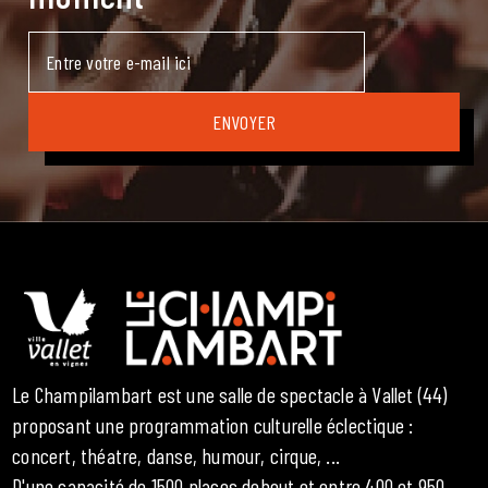
Le Champilambart est une salle de spectacle à Vallet (44)
proposant une programmation culturelle éclectique :
concert, théatre, danse, humour, cirque, ...
D'une capacité de 1500 places debout et entre 400 et 950