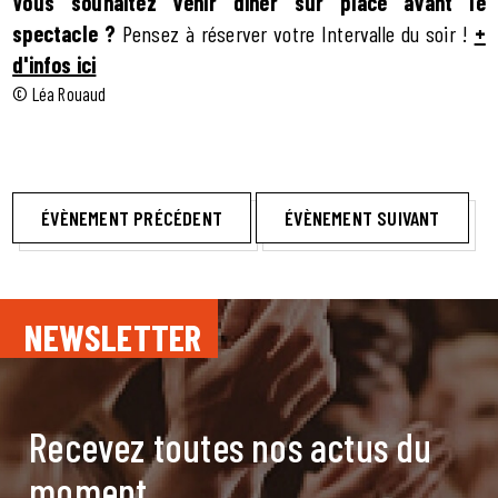
Vous souhaitez venir dîner sur place avant le
spectacle ?
Pensez à réserver votre Intervalle du soir !
+
d'infos ici
© Léa Rouaud
ÉVÈNEMENT PRÉCÉDENT
ÉVÈNEMENT SUIVANT
NEWSLETTER
Recevez toutes nos actus du
moment