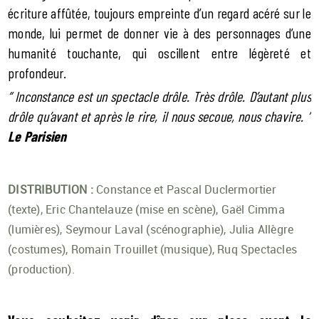
écriture affûtée, toujours empreinte d’un regard acéré sur le
monde, lui permet de donner vie à des personnages d’une
humanité touchante, qui oscillent entre légèreté et
profondeur.
“ Inconstance est un spectacle drôle. Très drôle. D’autant plus
drôle qu’avant et après le rire, il nous secoue, nous chavire. ”
Le Parisien
DISTRIBUTION :
Constance et Pascal Duclermortier
(texte), Eric Chantelauze (mise en scène), Gaël Cimma
(lumières), Seymour Laval (scénographie), Julia Allègre
(costumes), Romain Trouillet (musique), Ruq Spectacles
(production).