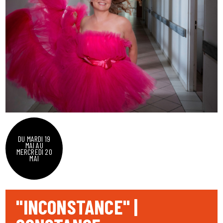
DU MARDI 19
MAI AU
MERCREDI 20
MAI
"INCONSTANCE" |